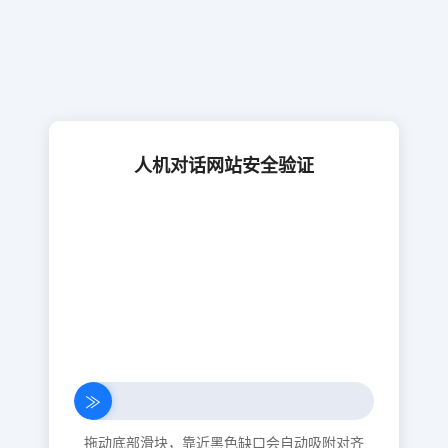
人机对话网站安全验证
≫
拖动底部滑块，靠近黑色缺口会自动吸附对齐