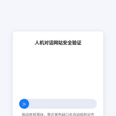
人机对话网站安全验证
≫
拖动底部滑块，靠近黑色缺口会自动吸附对齐